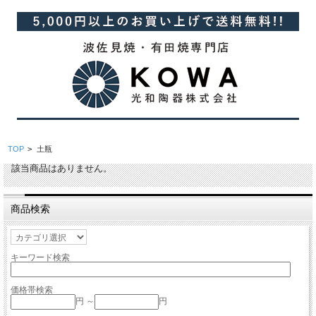
TOP
>
土瓶
該当商品はありません。
商品検索
キーワード検索
価格帯検索
円 ～
円