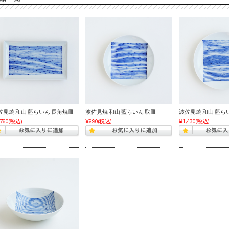
佐見焼 和山 藍らいん 長角焼皿
波佐見焼 和山 藍らいん 取皿
波佐見焼 和山 藍ら
,760
(税込)
¥990
(税込)
¥1,430
(税込)