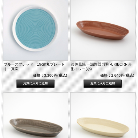
ブルースプレッド 19cm丸プレート
波佐見焼 一誠陶器 浮彫-UKIBORI- 舟
｜一真窯
形トレー(小)...
価格：3,300円(税込)
価格：2,640円(税込)