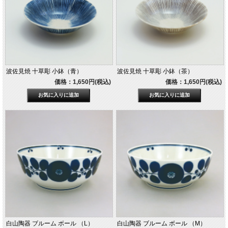
波佐見焼 十草彫 小鉢（青）
波佐見焼 十草彫 小鉢（茶）
価格：1,650円(税込)
価格：1,650円(税込)
白山陶器 ブルーム ボール （L）
白山陶器 ブルーム ボール （M）