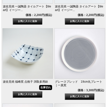
波佐見焼 一誠陶器 タイルアート【tile
波佐見焼 一誠陶器 タイルアート【tile
art】イージー...
art】イージー...
価格：2,200円(税込)
価格：2,200円(税込)
波佐見焼 福峰窯 点格子 渕取多用鉢
グレースプレッド 19cm丸プレート
｜一真窯
在庫切れ
価格：3,300円(税込)