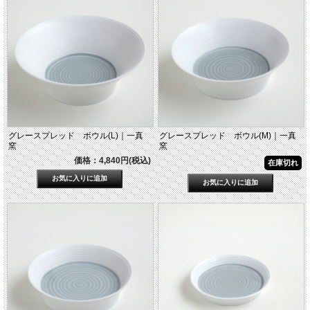
グレースプレッド ボウル(L)｜一真
グレースプレッド ボウル(M)｜一真
窯
窯
価格：4,840円(税込)
在庫切れ