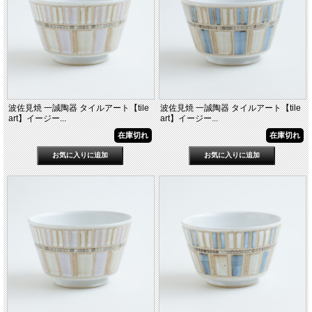
波佐見焼 一誠陶器 タイルアート【tile
波佐見焼 一誠陶器 タイルアート【tile
art】イージー...
art】イージー...
在庫切れ
在庫切れ