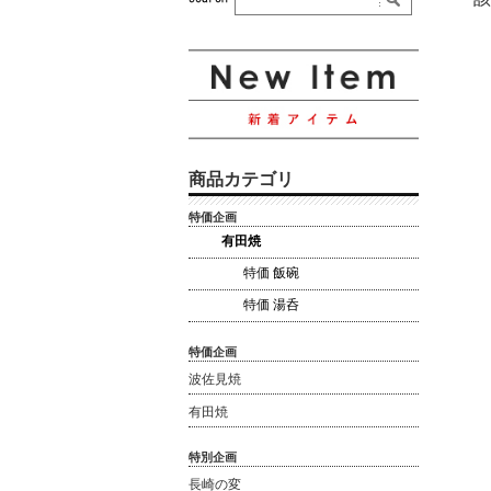
商品カテゴリ
特価企画
有田焼
特価 飯碗
特価 湯呑
特価企画
波佐見焼
有田焼
特別企画
長崎の変