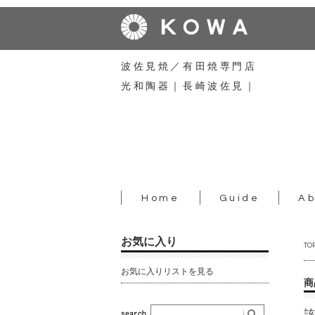
波佐見焼／有田焼専門店
光和陶器｜長崎波佐見｜
Home
Guide
Ab
お気に入り
TO
お気に入りリストを見る
商
該