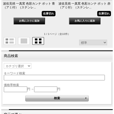
波佐見焼 一真窯 色彩カンナ ポット 青
波佐見焼 一真窯 色彩カンナ ポット 赤
（アミ付）（ステンレ...
（アミ付）（ステンレ...
在庫切れ
在庫切れ
1 / 1ページ
（全10件）
商品検索
キーワード検索
価格帯検索
円 ～
円