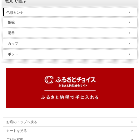
窯元で選ぶ
色彩カンナ
飯碗
湯呑
カップ
ポット
お店のトップへ戻る
カートを見る
ご利用案内