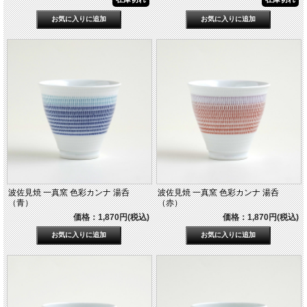
波佐見焼 一真窯 色彩カンナ 湯呑
波佐見焼 一真窯 色彩カンナ 湯呑
（青）
（赤）
価格：1,870円(税込)
価格：1,870円(税込)