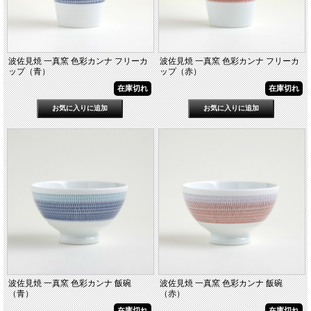
波佐見焼 一真窯 色彩カンナ フリーカ
波佐見焼 一真窯 色彩カンナ フリーカ
ップ（青）
ップ（赤）
在庫切れ
在庫切れ
波佐見焼 一真窯 色彩カンナ 飯碗
波佐見焼 一真窯 色彩カンナ 飯碗
（青）
（赤）
在庫切れ
在庫切れ