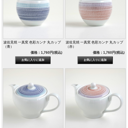
波佐見焼 一真窯 色彩カンナ 丸カップ
波佐見焼 一真窯 色彩カンナ 丸カップ
（青）
（赤）
価格：1,760円(税込)
価格：1,760円(税込)