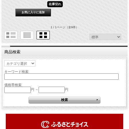
在庫切れ
1 / 1ページ
（全9件）
商品検索
キーワード検索
価格帯検索
円 ～
円