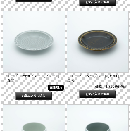
ウエーブ 15cmプレート(グレー)｜
ウエーブ 15cmプレート(アメ)｜一
一真窯
真窯
価格：1,760円(税込)
在庫切れ