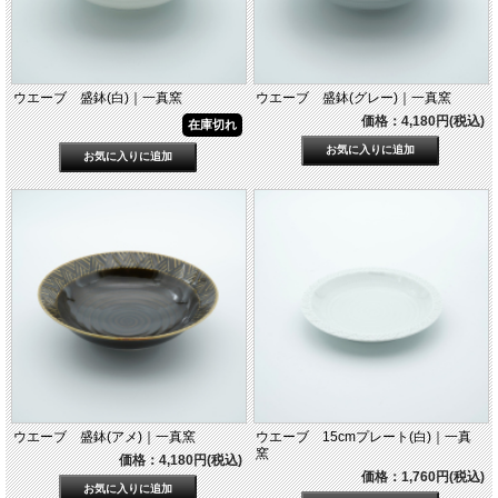
ウエーブ 盛鉢(白)｜一真窯
ウエーブ 盛鉢(グレー)｜一真窯
価格：4,180円(税込)
在庫切れ
ウエーブ 盛鉢(アメ)｜一真窯
ウエーブ 15cmプレート(白)｜一真
窯
価格：4,180円(税込)
価格：1,760円(税込)