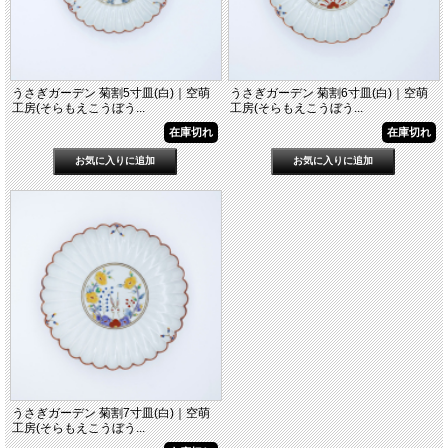
うさぎガーデン 菊割5寸皿(白)｜空萌
うさぎガーデン 菊割6寸皿(白)｜空萌
工房(そらもえこうぼう...
工房(そらもえこうぼう...
在庫切れ
在庫切れ
うさぎガーデン 菊割7寸皿(白)｜空萌
工房(そらもえこうぼう...