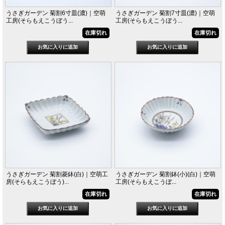
うさぎガーデン 菊割6寸皿(濃)｜空萌
うさぎガーデン 菊割7寸皿(濃)｜空萌
工房(そらもえこうぼう...
工房(そらもえこうぼう...
在庫切れ
在庫切れ
うさぎガーデン 菊割菱鉢(白)｜空萌工
うさぎガーデン 菊割鉢(小)(白)｜空萌
房(そらもえこうぼう)...
工房(そらもえこうぼ...
在庫切れ
在庫切れ