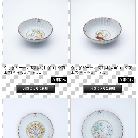
うさぎガーデン 菊割鉢(中)(白)｜空萌
うさぎガーデン 菊割鉢(大)(白)｜空萌
工房(そらもえこうぼ...
工房(そらもえこうぼ...
在庫切れ
在庫切れ