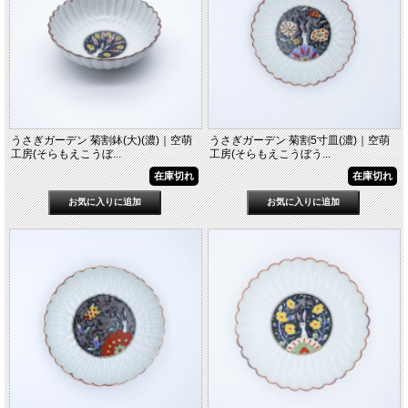
うさぎガーデン 菊割鉢(大)(濃)｜空萌
うさぎガーデン 菊割5寸皿(濃)｜空萌
工房(そらもえこうぼ...
工房(そらもえこうぼう...
在庫切れ
在庫切れ