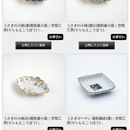
うさぎの小路(濃)菊割菱小皿｜空萌工
うさぎの小路(濃白)菊割菱小皿｜空萌
房(そらもえこうぼう)｜...
工房(そらもえこうぼう)...
在庫切れ
在庫切れ
うさぎの小路(白)菊割菱小皿｜空萌工
うさぎガーデン 菊割菱鉢(濃)｜空萌工
房(そらもえこうぼう)｜...
房(そらもえこうぼう)...
在庫切れ
在庫切れ