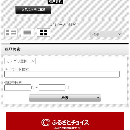
在庫切れ
1 / 1ページ
（全17件）
商品検索
キーワード検索
価格帯検索
円 ～
円