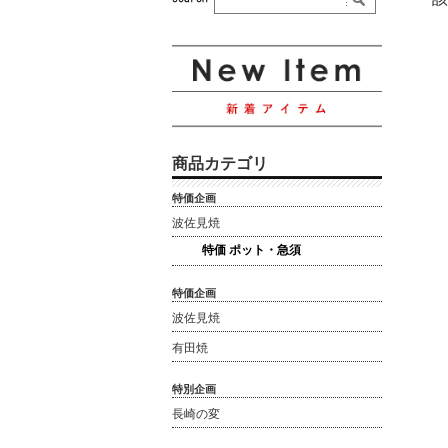
商品カテゴリ
特価企画
波佐見焼
特価 ポット・急須
特価企画
波佐見焼
有田焼
特別企画
長崎の変