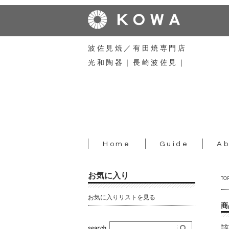
波佐見焼／有田焼専門店
光和陶器｜長崎波佐見｜
Home
Guide
Ab
お気に入り
TO
お気に入りリストを見る
商
該