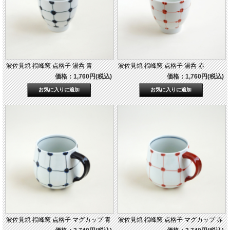
波佐見焼 福峰窯 点格子 湯呑 青
波佐見焼 福峰窯 点格子 湯呑 赤
価格：1,760円(税込)
価格：1,760円(税込)
波佐見焼 福峰窯 点格子 マグカップ 青
波佐見焼 福峰窯 点格子 マグカップ 赤