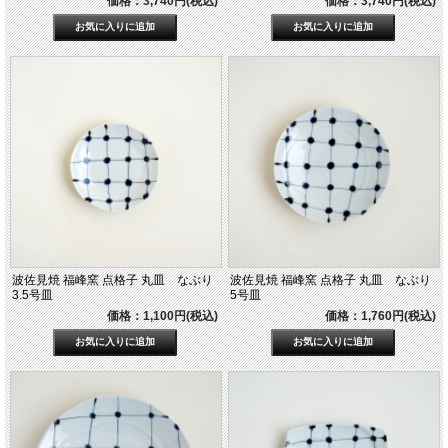
価格：3,740円(税込)
価格：3,740円(税込)
波佐見焼 福峰窯 点格子 丸皿 なぶり
波佐見焼 福峰窯 点格子 丸皿 なぶり
3.5号皿
5号皿
価格：1,100円(税込)
価格：1,760円(税込)