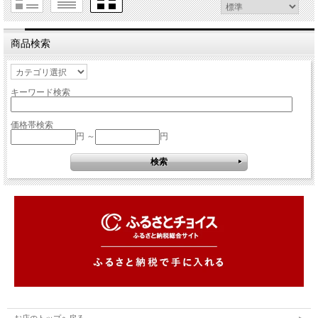
商品検索
キーワード検索
価格帯検索
円 ～
円
お店のトップへ戻る