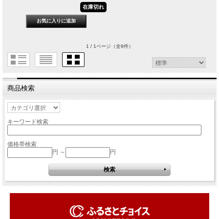
在庫切れ
1 / 1ページ
（全9件）
商品検索
キーワード検索
価格帯検索
円 ～
円