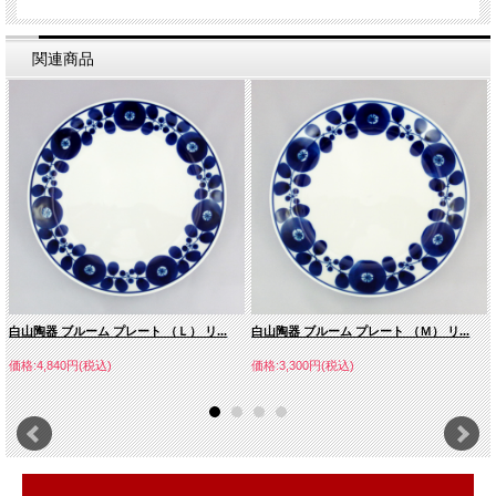
関連商品
白山陶器 ブルーム プレート （Ｌ） リ...
白山陶器 ブルーム プレート （Ｍ） リ...
価格:4,840円(税込)
価格:3,300円(税込)