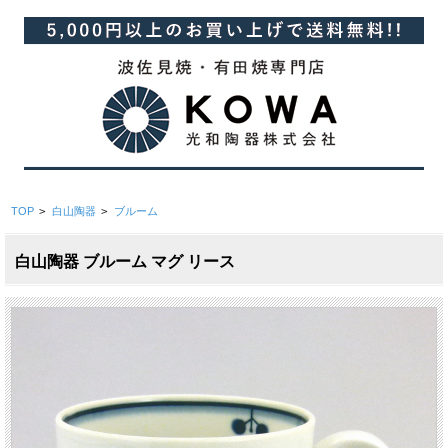
TOP
>
白山陶器
>
ブルーム
白山陶器 ブルーム マグ リース