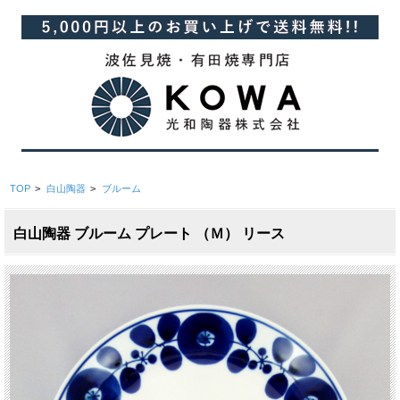
TOP
>
白山陶器
>
ブルーム
白山陶器 ブルーム プレート （Ｍ） リース