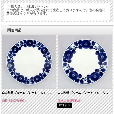
※ 購入前にご確認ください。
この商品は、職人が手描きにて生産しておりますので、色の発色に
多少のばらつきがあります。
関連商品
白山陶器 ブルーム プレート （Ｌ） リ...
白山陶器 ブルーム プレート （Ｓ） リ...
価格:4,840円(税込)
価格:2,860円(税込)
在庫切れ