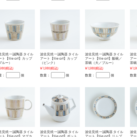
佐見焼 一誠陶器 タイル
波佐見焼 一誠陶器 タイル
波佐見焼 一誠陶器 タイル
波佐
ト【tile art】カップ
アート【tile art】カップ
アート【tile art】飯碗／
アート
ブルー）
（ピンク）
茶碗（大／ブルー）
茶碗
,980
(税込)
¥1,980
(税込)
¥1,980
(税込)
¥1,9
量：
個
数量：
個
数量：
個
数量
佐見焼 一誠陶器 タイル
波佐見焼 一誠陶器 タイル
波佐見焼 一誠陶器 タイル
波佐
ト【tile art】マグカ
アート【tile art】ポット
アート【tile art】リムプ
アート