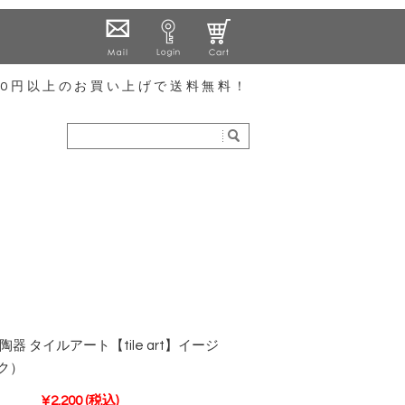
000円以上のお買い上げで送料無料！
器 タイルアート【tile art】イージ
ク）
¥2,200
(税込)