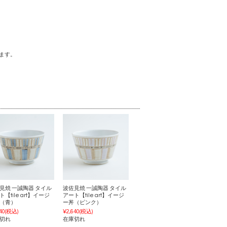
ます。
見焼 一誠陶器 タイル
波佐見焼 一誠陶器 タイル
【tile art】イージ
アート【tile art】イージ
（青）
ー丼（ピンク）
40
(税込)
¥2,640
(税込)
切れ
在庫切れ