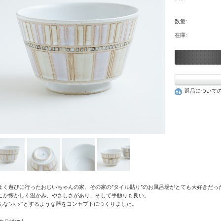
数量:
在庫:
返品について
よく遊びに行ったおじいちゃんの家。その家の”タイル貼り”のお風呂場がとても大好きだっ
こか懐かしく温かみ、やさしさがあり、そして手触りも良い。
んな”ホッ”とするような器をコンセプトにつくりました。