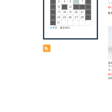
2
3
4
5
6
7
8
ッ
9
10
11
12
13
14
15
¥2
16
17
18
19
20
21
22
数
23
24
25
26
27
28
29
30
31
今日
定休日
■
■
波
アー
カ
¥2
在