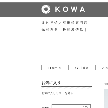
波佐見焼／有田焼専門店
光和陶器｜長崎波佐見｜
Home
Guide
Ab
お気に入り
TO
お気に入りリストを見る