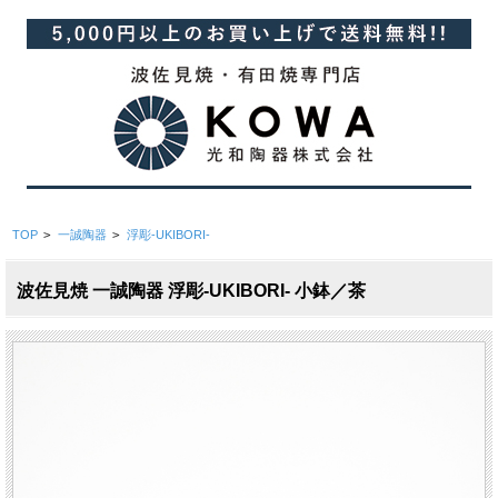
TOP
>
一誠陶器
>
浮彫-UKIBORI-
波佐見焼 一誠陶器 浮彫-UKIBORI- 小鉢／茶