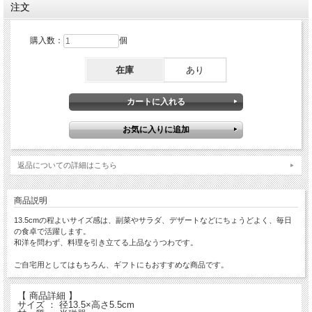
注文
購入数：
個
在庫
あり
返品についての詳細はこちら
商品説明
13.5cmの程よいサイズ感は、副菜やサラダ、デザートなどにちょうどよく、毎日
の食卓で活躍します。
和洋を問わず、料理を引き立てる上品なうつわです。
ご自宅用としてはもちろん、ギフトにもおすすめな商品です。
【 商品詳細 】
サイズ ： 径13.5×高さ5.5cm