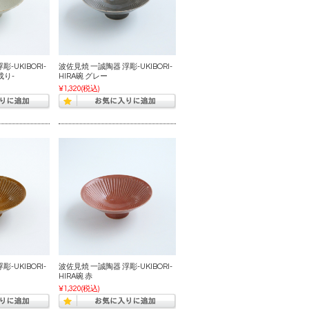
-UKIBORI-
波佐見焼 一誠陶器 浮彫-UKIBORI-
成り-
HIRA碗 グレー
¥1,320
(税込)
-UKIBORI-
波佐見焼 一誠陶器 浮彫-UKIBORI-
HIRA碗 赤
¥1,320
(税込)