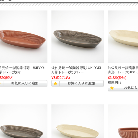
見焼 一誠陶器 浮彫-UKIBORI-
波佐見焼 一誠陶器 浮彫-UKIBORI-
波佐見焼 一誠陶器 浮彫
形トレー(大) 赤
舟形トレー(大) グレー
舟形トレー(大) Kマ
,520
(税込)
¥3,520
(税込)
¥3,520
(税込)
在庫切れ