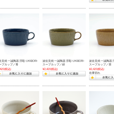
見焼 一誠陶器 浮彫-UKIBORI-
波佐見焼 一誠陶器 浮彫-UKIBORI-
波佐見焼 一誠陶器 浮彫
ープカップ／青
スープカップ／緑
スープカップ／茶
,420
(税込)
¥2,420
(税込)
¥2,420
(税込)
在庫切れ