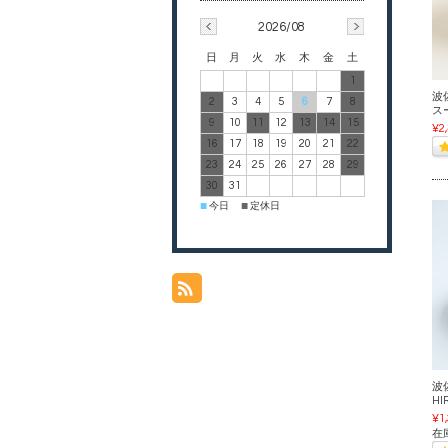
2026/08
日
月
火
水
木
金
土
1
波佐
2
3
4
5
6
7
8
ス
9
10
11
12
13
14
15
¥2
16
17
18
19
20
21
22
23
24
25
26
27
28
29
30
31
今日
定休日
■
■
波佐
HI
¥1
在