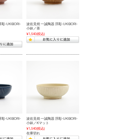
-UKIBORI-
波佐見焼 一誠陶器 浮彫-UKIBORI-
小鉢／茶
¥1,540
(税込)
-UKIBORI-
波佐見焼 一誠陶器 浮彫-UKIBORI-
小鉢／Kマット
¥1,540
(税込)
在庫切れ