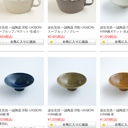
見焼 一誠陶器 浮彫-UKIBORI-
波佐見焼 一誠陶器 浮彫-UKIBORI-
波佐見焼 一誠陶器 浮彫
ープカップ／Kマット-生成り-
スープカップ／グレー
HIRA碗 Kマット-生
,420
(税込)
¥2,420
(税込)
¥1,320
(税込)
見焼 一誠陶器 浮彫-UKIBORI-
波佐見焼 一誠陶器 浮彫-UKIBORI-
波佐見焼 一誠陶器 浮彫
RA碗 青
HIRA碗 緑
HIRA碗 茶
,320
(税込)
¥1,320
(税込)
¥1,320
(税込)
庫切れ