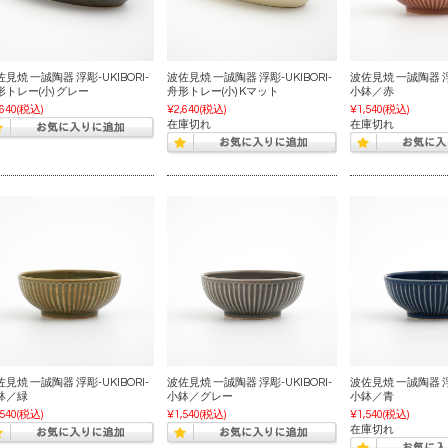
見焼 一誠陶器 浮彫-UKIBORI-
波佐見焼 一誠陶器 浮彫-UKIBORI-
波佐見焼 一誠陶器 浮彫
形トレー(小) グレー
舟形トレー(小) Kマット
小鉢／赤
,640
(税込)
¥2,640
(税込)
¥1,540
(税込)
在庫切れ
在庫切れ
見焼 一誠陶器 浮彫-UKIBORI-
波佐見焼 一誠陶器 浮彫-UKIBORI-
波佐見焼 一誠陶器 浮彫
鉢／緑
小鉢／グレー
小鉢／青
,540
(税込)
¥1,540
(税込)
¥1,540
(税込)
在庫切れ