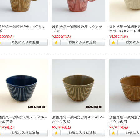
佐見焼 一誠陶器 浮彫 マグカッ
波佐見焼 一誠陶器 浮彫 マグカッ
波佐見焼 一誠陶器 浮彫
茶
プ 赤
ボウル (S) Kマット-
,200
(税込)
¥2,200
(税込)
¥2,090
(税込)
見焼 一誠陶器 浮彫-UKIBORI-
波佐見焼 一誠陶器 浮彫-UKIBORI-
波佐見焼 一誠陶器 浮彫
ル (S) 青
ボウル (S) 緑
ボウル (S) 茶
,090
(税込)
¥2,090
(税込)
¥2,090
(税込)