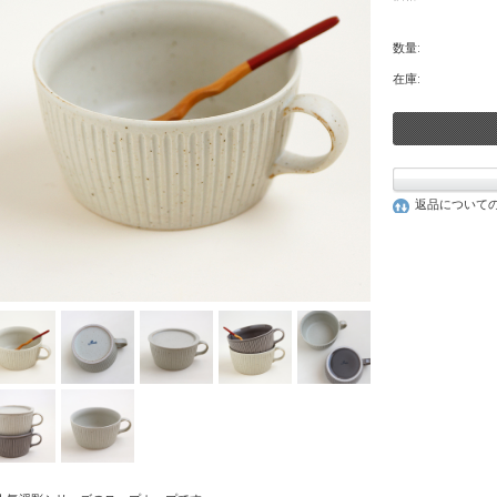
数量:
在庫:
返品について