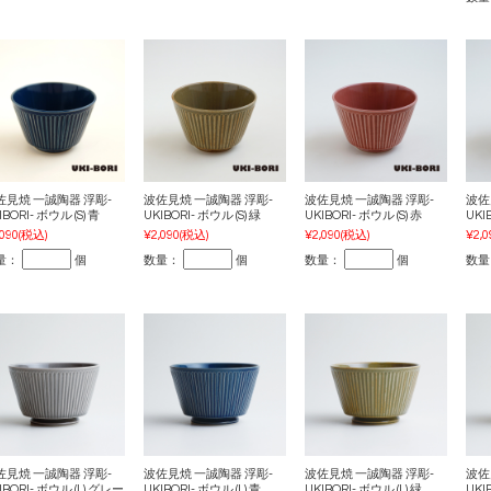
佐見焼 一誠陶器 浮彫-
波佐見焼 一誠陶器 浮彫-
波佐見焼 一誠陶器 浮彫-
波佐
IBORI- ボウル (S) 青
UKIBORI- ボウル (S) 緑
UKIBORI- ボウル (S) 赤
UKI
,090
(税込)
¥2,090
(税込)
¥2,090
(税込)
¥2,0
量：
個
数量：
個
数量：
個
数量
佐見焼 一誠陶器 浮彫-
波佐見焼 一誠陶器 浮彫-
波佐見焼 一誠陶器 浮彫-
波佐
IBORI- ボウル (L) グレー
UKIBORI- ボウル (L) 青
UKIBORI- ボウル (L) 緑
UKI