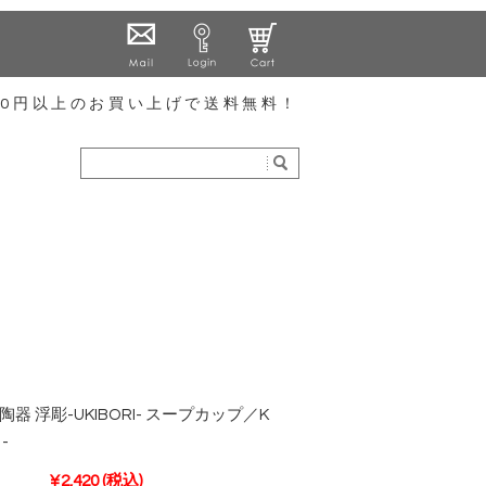
000円以上のお買い上げで送料無料！
器 浮彫-UKIBORI- スープカップ／K
-
¥2,420
(税込)