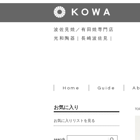
波佐見焼／有田焼専門店
光和陶器｜長崎波佐見｜
Home
Guide
Ab
お気に入り
TO
お気に入りリストを見る