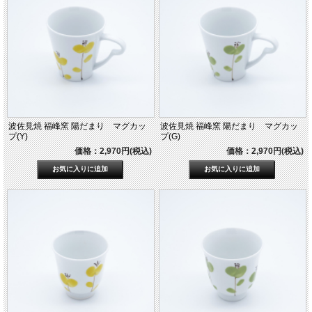
波佐見焼 福峰窯 陽だまり マグカッ
波佐見焼 福峰窯 陽だまり マグカッ
プ(Y)
プ(G)
価格：2,970円(税込)
価格：2,970円(税込)