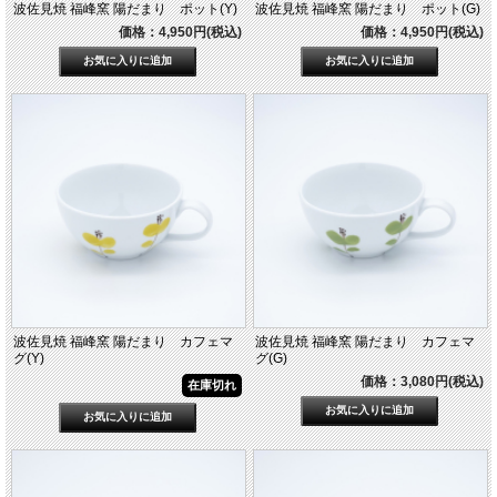
波佐見焼 福峰窯 陽だまり ポット(Y)
波佐見焼 福峰窯 陽だまり ポット(G)
価格：4,950円(税込)
価格：4,950円(税込)
波佐見焼 福峰窯 陽だまり カフェマ
波佐見焼 福峰窯 陽だまり カフェマ
グ(Y)
グ(G)
価格：3,080円(税込)
在庫切れ