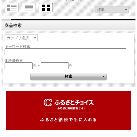
商品検索
キーワード検索
価格帯検索
円 ～
円