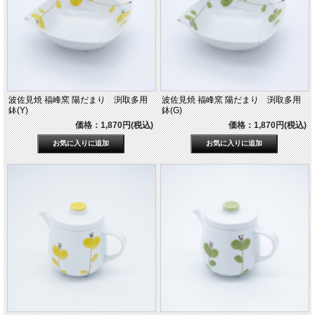
波佐見焼 福峰窯 陽だまり 渕取多用
波佐見焼 福峰窯 陽だまり 渕取多用
鉢(Y)
鉢(G)
価格：1,870円(税込)
価格：1,870円(税込)