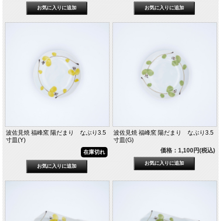
波佐見焼 福峰窯 陽だまり なぶり3.5
波佐見焼 福峰窯 陽だまり なぶり3.5
寸皿(Y)
寸皿(G)
価格：1,100円(税込)
在庫切れ