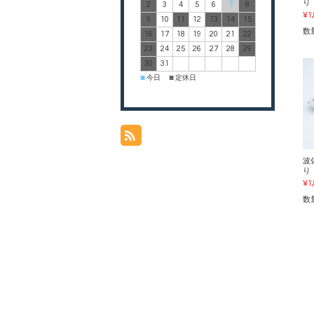
り
2
3
4
5
6
7
8
¥1
9
10
11
12
13
14
15
数
16
17
18
19
20
21
22
23
24
25
26
27
28
29
30
31
今日
定休日
■
■
波
り
¥1
数