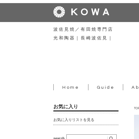
波佐見焼／有田焼専門店
光和陶器｜長崎波佐見｜
Home
Guide
Ab
お気に入り
TO
お気に入りリストを見る