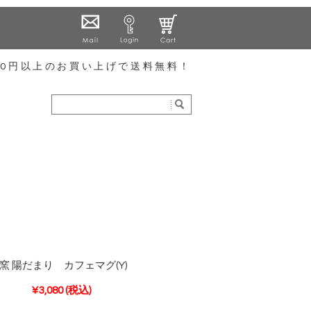
000円以上のお買い上げで送料無料！
窯 陽だまり カフェマグ(Y)
¥3,080
(税込)