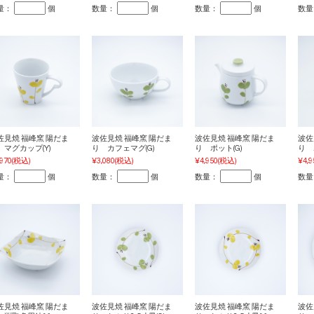
量：
個
数量：
個
数量：
個
数量
佐見焼 福峰窯 陽だま
波佐見焼 福峰窯 陽だま
波佐見焼 福峰窯 陽だま
波佐
 マグカップ(Y)
り カフェマグ(G)
り ポット(G)
り 
,970
(税込)
¥3,080
(税込)
¥4,950
(税込)
¥4,9
量：
個
数量：
個
数量：
個
数量
佐見焼 福峰窯 陽だま
波佐見焼 福峰窯 陽だま
波佐見焼 福峰窯 陽だま
波佐