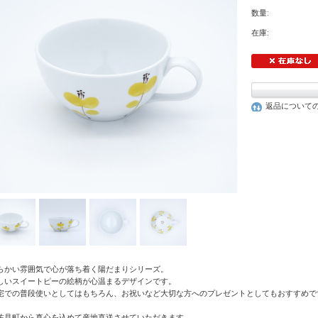
数量:
在庫:
返品について
らかい雰囲気で心が落ち着く陽だまりシリーズ。
しいスイートピーの絵柄が心温まるデザインです。
宅での普段使いとしてはもちろん、お祝いなど大切な方へのプレゼントとしてもおすすめで
佐見町から真心を込めて産地直送させていただきます。