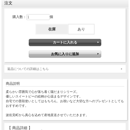
注文
購入数：
個
在庫
あり
返品についての詳細はこちら
商品説明
柔らかい雰囲気で心が落ち着く陽だまりシリーズ。
優しいスイートピーの絵柄が心温まるデザインです。
自宅での普段使いとしてはもちろん、お祝いなど大切な方へのプレゼントとしても
おすすめです。
波佐見町から真心を込めて産地直送させていただきます。
【 商品詳細 】