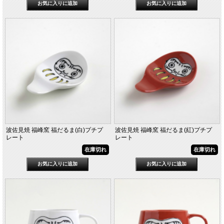
波佐見焼 福峰窯 福だるま(白)プチプ
波佐見焼 福峰窯 福だるま(紅)プチプ
レート
レート
在庫切れ
在庫切れ