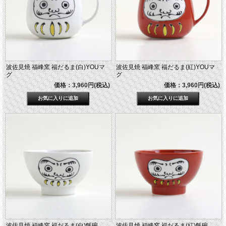
波佐見焼 福峰窯 福だるま(白)YOUマ
波佐見焼 福峰窯 福だるま(紅)YOUマ
グ
グ
価格：3,960円(税込)
価格：3,960円(税込)
波佐見焼 福峰窯 福だるま(白)飯碗
波佐見焼 福峰窯 福だるま(紅)飯碗