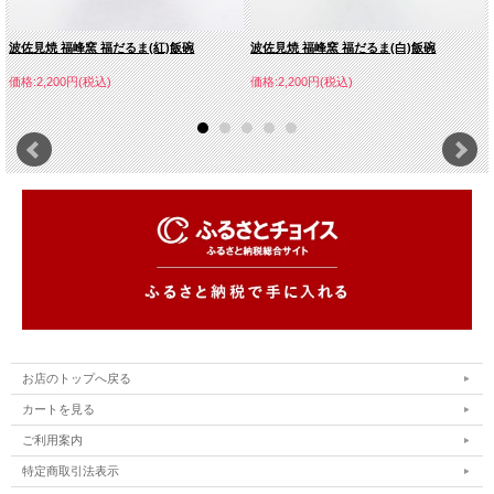
波佐見焼 福峰窯 福だるま(紅)飯碗
波佐見焼 福峰窯 福だるま(白)飯碗
価格:2,200円(税込)
価格:2,200円(税込)
お店のトップへ戻る
カートを見る
ご利用案内
特定商取引法表示