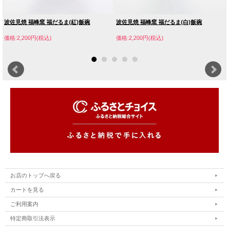
波佐見焼 福峰窯 福だるま(紅)飯碗
波佐見焼 福峰窯 福だるま(白)飯碗
価格:2,200円(税込)
価格:2,200円(税込)
お店のトップへ戻る
カートを見る
ご利用案内
特定商取引法表示