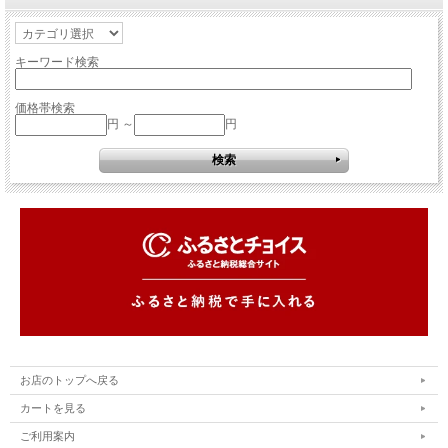
キーワード検索
価格帯検索
円 ～
円
お店のトップへ戻る
カートを見る
ご利用案内