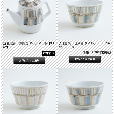
波佐見焼 一誠陶器 タイルアート【tile
波佐見焼 一誠陶器 タイルアート【tile
art】ポット（...
art】イージー...
価格：2,200円(税込)
在庫切れ