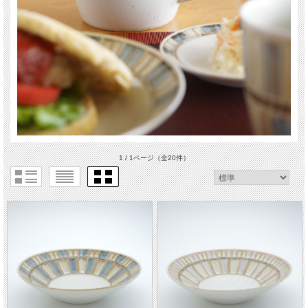
1 / 1ページ
（全20件）