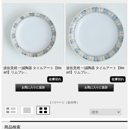
波佐見焼 一誠陶器 タイルアート【tile
波佐見焼 一誠陶器 タイルアート【tile
art】リムプレ...
art】リムプレ...
在庫切れ
在庫切れ
1 / 1ページ
（全20件）
商品検索