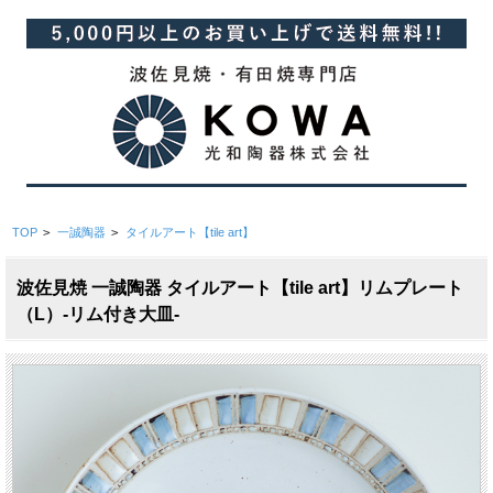
TOP
>
一誠陶器
>
タイルアート【tile art】
波佐見焼 一誠陶器 タイルアート【tile art】リムプレート
（L）-リム付き大皿-