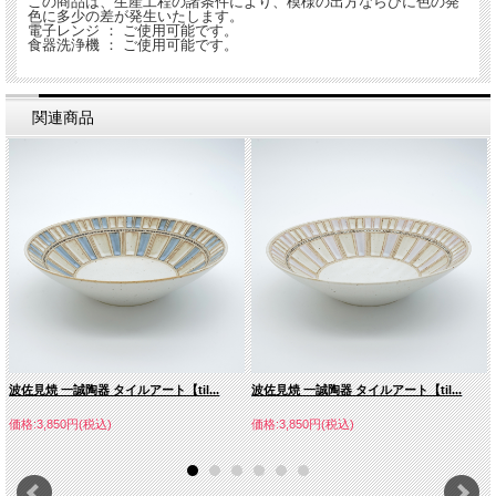
この商品は、生産工程の諸条件により、模様の出方ならびに色の発
色に多少の差が発生いたします。
電子レンジ ： ご使用可能です。
食器洗浄機 ： ご使用可能です。
関連商品
波佐見焼 一誠陶器 タイルアート【til...
波佐見焼 一誠陶器 タイルアート【til...
価格:3,850円(税込)
価格:3,850円(税込)