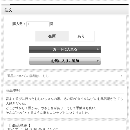
注文
購入数：
個
在庫
あり
返品についての詳細はこちら
商品説明
昔よく遊びに行ったおじいちゃんの家。その家の”タイル貼り”のお風呂場がとても
大好きだった。
どこか懐かしく温かみ、やさしさがあり、そして手触りも良い。
そんな”ホッ”とするような器をコンセプトにつくりました。
【 商品詳細 】
サイズ ： 径 8.0× 高さ 7.5 cm