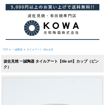
TOP
>
一誠陶器
>
タイルアート【tile art】
波佐見焼 一誠陶器 タイルアート【tile art】カップ（ピン
ク）