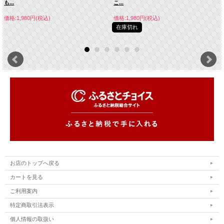
も...
こ...
価格:1,980円(税込)
価格:1,980円(税込)
在庫切れ
お店のトップへ戻る
カートを見る
ご利用案内
特定商取引法表示
個人情報の取扱い