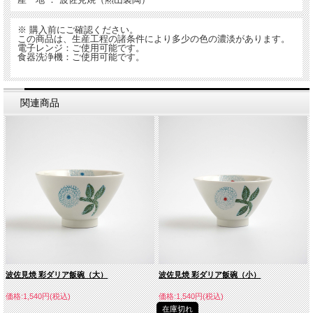
※ 購入前にご確認ください。
この商品は、生産工程の諸条件により多少の色の濃淡があります。
電子レンジ：ご使用可能です。
食器洗浄機：ご使用可能です。
関連商品
波佐見焼 彩ダリア飯碗（大）
波佐見焼 彩ダリア飯碗（小）
価格:1,540円(税込)
価格:1,540円(税込)
在庫切れ