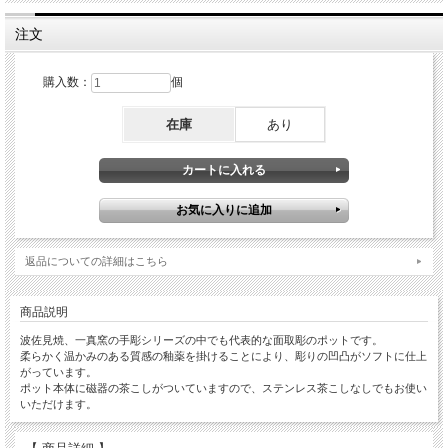
注文
購入数：
個
在庫
あり
返品についての詳細はこちら
商品説明
波佐見焼、一真窯の手彫シリーズの中でも代表的な面取彫のポットです。
柔らかく温かみのある質感の釉薬を掛けることにより、彫りの凹凸がソフトに仕上
がっています。
ポット本体に磁器の茶こしがついていますので、ステンレス茶こしなしでもお使い
いただけます。