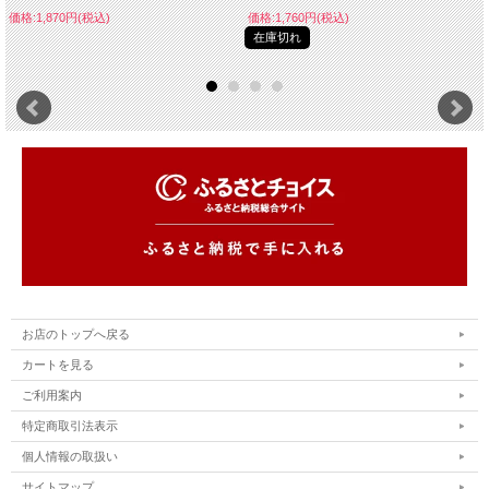
価格:1,870円(税込)
価格:1,760円(税込)
在庫切れ
お店のトップへ戻る
カートを見る
ご利用案内
特定商取引法表示
個人情報の取扱い
サイトマップ