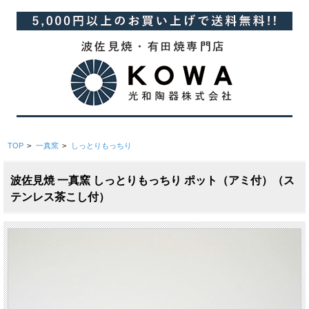
TOP
>
一真窯
>
しっとりもっちり
波佐見焼 一真窯 しっとりもっちり ポット（アミ付）（ス
テンレス茶こし付）