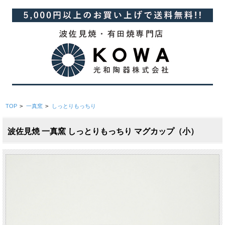
TOP
>
一真窯
>
しっとりもっちり
波佐見焼 一真窯 しっとりもっちり マグカップ（小）