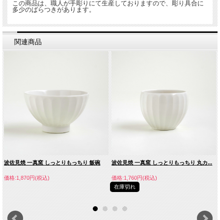
この商品は、職人が手彫りにて生産しておりますので、彫り具合に
多少のばらつきがあります。
関連商品
波佐見焼 一真窯 しっとりもっちり 飯碗
波佐見焼 一真窯 しっとりもっちり 丸カ...
価格:1,870円(税込)
価格:1,760円(税込)
在庫切れ