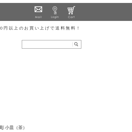
000円以上のお買い上げで送料無料！
彫 小皿（茶）