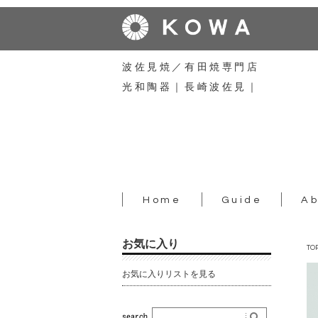
波佐見焼／有田焼専門店
光和陶器｜長崎波佐見｜
Home
Guide
Ab
お気に入り
TO
お気に入りリストを見る