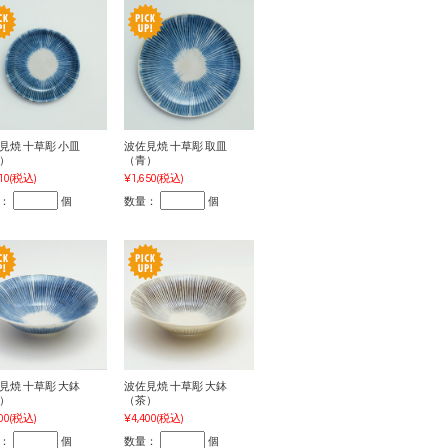
見焼 十草彫 小皿
波佐見焼 十草彫 取皿
）
（青）
10
(税込)
¥1,650
(税込)
：
個
数量：
個
見焼 十草彫 大鉢
波佐見焼 十草彫 大鉢
）
（茶）
00
(税込)
¥4,400
(税込)
：
個
数量：
個