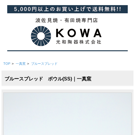
TOP
>
一真窯
>
ブルースプレッド
ブルースプレッド ボウル(SS)｜一真窯