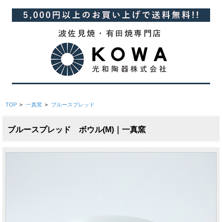
TOP
>
一真窯
>
ブルースプレッド
ブルースプレッド ボウル(M)｜一真窯