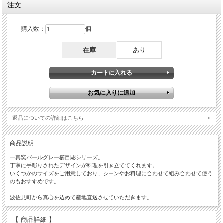
注文
購入数：
個
在庫
あり
返品についての詳細はこちら
商品説明
一真窯パールグレー櫛目彫シリーズ。
丁寧に手彫りされたデザインが料理を引き立ててくれます。
いくつかのサイズをご用意しており、シーンやお料理に合わせて組み合わせて使う
のもおすすめです。
波佐見町から真心を込めて産地直送させていただきます。
【 商品詳細 】