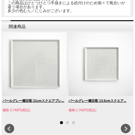
この商品はひとつひとつ手描きによる絵付けのため個々で風合いが
違う場合があります。
多少の色むら／にじみがございます。
関連商品
パールグレー櫛目彫 21cmスクエアプレ...
パールグレー櫛目彫 13.5cmスクエア...
価格:3,740円(税込)
価格:1,760円(税込)