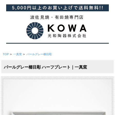
TOP
>
一真窯
>
パールグレー櫛目彫
パールグレー櫛目彫 ハーフプレート｜一真窯