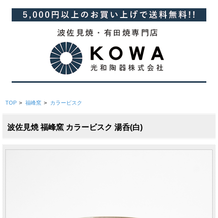
TOP
>
福峰窯
>
カラービスク
波佐見焼 福峰窯 カラービスク 湯呑(白)