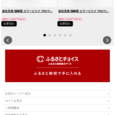
波佐見焼 福峰窯 カラービスク YOUマ...
波佐見焼 福峰窯 カラービスク YOUマ...
価格:3,080円(税込)
価格:3,080円(税込)
在庫切れ
在庫切れ
お店のトップへ戻る
カートを見る
ご利用案内