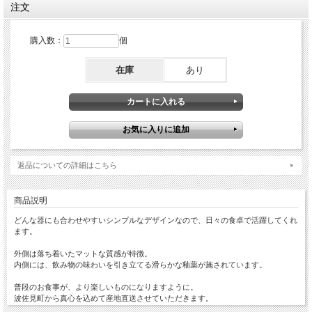
注文
購入数：
個
在庫
あり
返品についての詳細はこちら
商品説明
どんな器にも合わせやすいシンプルなデザインなので、日々の食卓で活躍してくれ
ます。
外側は落ち着いたマットな質感が特徴。
内側には、飲み物の味わいを引き立てる滑らかな釉薬が施されています。
普段のお食事が、より楽しいものになりますように。
波佐見町から真心を込めて産地直送させていただきます。