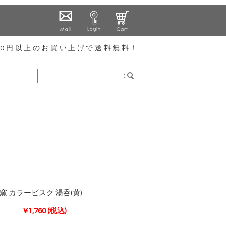
000円以上のお買い上げで送料無料！
窯 カラービスク 湯呑(黄)
¥1,760
(税込)