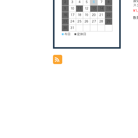
波
2
3
4
5
6
7
8
スク
9
10
11
12
13
14
15
¥1
16
17
18
19
20
21
22
数
23
24
25
26
27
28
29
30
31
今日
定休日
■
■