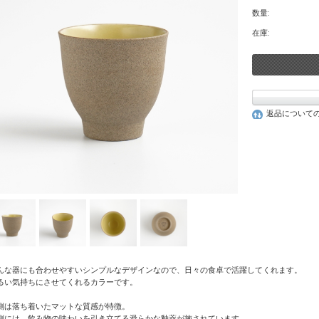
数量:
在庫:
返品について
んな器にも合わせやすいシンプルなデザインなので、日々の食卓で活躍してくれます。
るい気持ちにさせてくれるカラーです。
側は落ち着いたマットな質感が特徴。
側には、飲み物の味わいを引き立てる滑らかな釉薬が施されています。