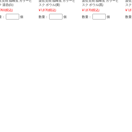
佐見焼 福峰窯 カラービ
波佐見焼 福峰窯 カラービ
波佐見焼 福峰窯 カラービ
波佐
 湯呑(白)
スク ボウル(黄)
スク ボウル(黒)
スク
,760
(税込)
¥1,870
(税込)
¥1,870
(税込)
¥1,8
量：
個
数量：
個
数量：
個
数量