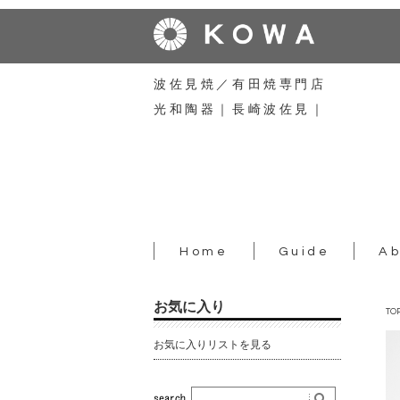
波佐見焼／有田焼専門店
光和陶器｜長崎波佐見｜
Home
Guide
Ab
お気に入り
TO
お気に入りリストを見る