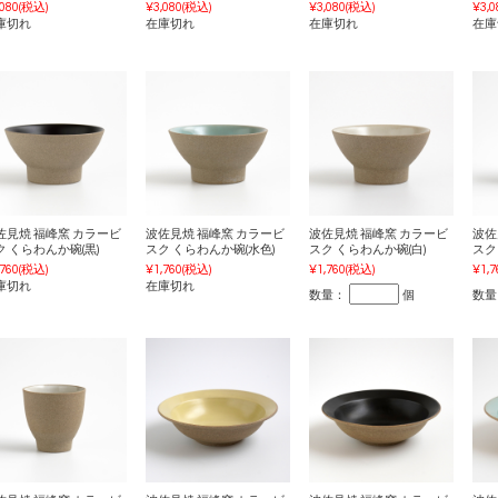
,080
(税込)
¥3,080
(税込)
¥3,080
(税込)
¥3,0
庫切れ
在庫切れ
在庫切れ
在庫
佐見焼 福峰窯 カラービ
波佐見焼 福峰窯 カラービ
波佐見焼 福峰窯 カラービ
波佐
ク くらわんか碗(黒)
スク くらわんか碗(水色)
スク くらわんか碗(白)
スク 
,760
(税込)
¥1,760
(税込)
¥1,760
(税込)
¥1,7
庫切れ
在庫切れ
数量：
個
数量