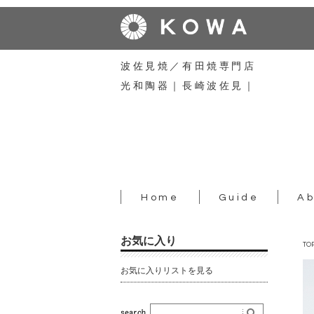
波佐見焼／有田焼専門店
光和陶器｜長崎波佐見｜
Home
Guide
Ab
お気に入り
TO
お気に入りリストを見る