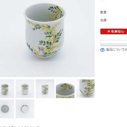
数量:
在庫:
返品について