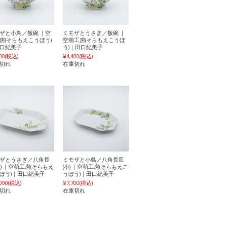
ザと小鳥／飯碗 ｜空
ミモザとうさぎ／飯碗 ｜
房(そらもえこうぼう)
空萌工房(そらもえこうぼ
口紀美子
う)｜田口紀美子
00
(税込)
¥4,400
(税込)
切れ
在庫切れ
ザとうさぎ／八角長
ミモザと小鳥／八角長皿
中) ｜空萌工房(そらもえ
(小) ｜空萌工房(そらもえこ
ぼう)｜田口紀美子
うぼう)｜田口紀美子
000
(税込)
¥7,700
(税込)
切れ
在庫切れ