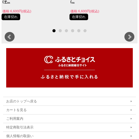
(そ...
(...
価格:6,600円(税込)
価格:6,600円(税込)
在庫切れ
在庫切れ
お店のトップへ戻る
カートを見る
ご利用案内
特定商取引法表示
個人情報の取扱い