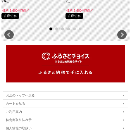
(そ...
(...
価格:6,600円(税込)
価格:6,600円(税込)
在庫切れ
在庫切れ
お店のトップへ戻る
カートを見る
ご利用案内
特定商取引法表示
個人情報の取扱い