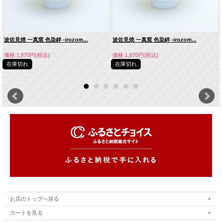
波佐見焼 一真窯 色染絆 -irozom...
波佐見焼 一真窯 色染絆 -irozom...
価格:1,870円(税込)
価格:1,870円(税込)
在庫切れ
在庫切れ
お店のトップへ戻る
カートを見る