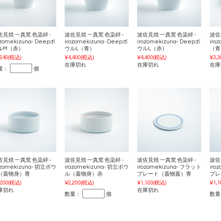
佐見焼 一真窯 色染絆 -
波佐見焼 一真窯 色染絆 -
波佐見焼 一真窯 色染絆 -
波佐
ozomekizuna- Deepボ
irozomekizuna- Deepボ
irozomekizuna- Deepボ
iro
ルM（赤）
ウルL（青）
ウルL（赤）
（青
,640
(税込)
¥4,400
(税込)
¥4,400
(税込)
¥3,3
在庫切れ
在庫切れ
在庫
量：
個
佐見焼 一真窯 色染絆 -
波佐見焼 一真窯 色染絆 -
波佐見焼 一真窯 色染絆 -
波佐
ozomekizuna- 切立ボウ
irozomekizuna- 切立ボウ
irozomekizuna- フラット
iro
（蓋物身）青
ル（蓋物身）赤
プレート（蓋物蓋）青
プレ
,200
(税込)
¥2,200
(税込)
¥1,100
(税込)
¥1,1
庫切れ
在庫切れ
数量：
個
数量