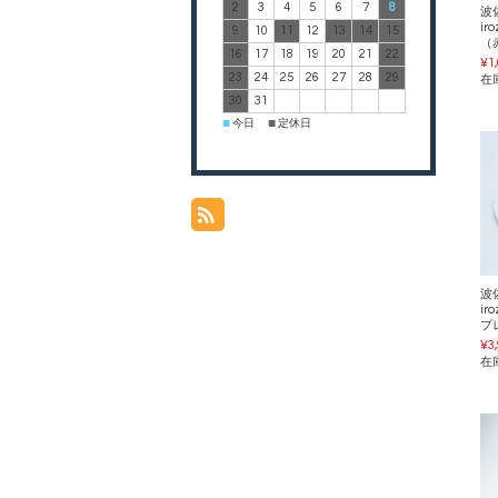
2
3
4
5
6
7
8
波
ir
9
10
11
12
13
14
15
（
16
17
18
19
20
21
22
¥1
23
24
25
26
27
28
29
在
30
31
今日
定休日
■
■
波
ir
プ
¥3
在