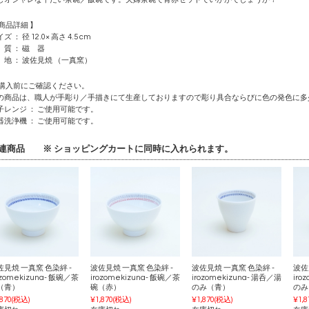
 商品詳細 】
ズ ： 径 12.0× 高さ 4.5 cm
 質 ： 磁 器
 地 ： 波佐見焼 （一真窯）
 購入前にご確認ください。
の商品は、職人が手彫り／手描きにて生産しておりますので彫り具合ならびに色の発色に多
子レンジ ： ご使用可能です。
器洗浄機 ： ご使用可能です。
連商品 ※ ショッピングカートに同時に入れられます。
佐見焼 一真窯 色染絆 -
波佐見焼 一真窯 色染絆 -
波佐見焼 一真窯 色染絆 -
波佐
ozomekizuna- 飯碗／茶
irozomekizuna- 飯碗／茶
irozomekizuna- 湯呑／湯
iro
（青）
碗（赤）
のみ（青）
のみ
,870
(税込)
¥1,870
(税込)
¥1,870
(税込)
¥1,8