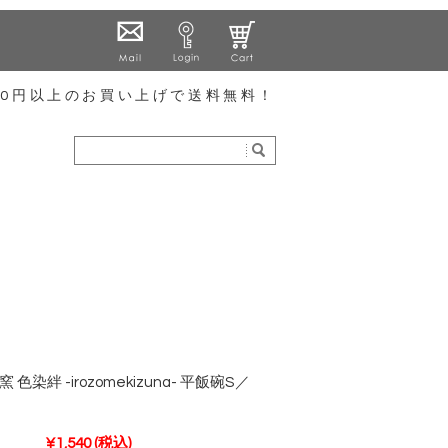
000円以上のお買い上げで送料無料！
色染絆 -irozomekizuna- 平飯碗S／
）
¥1,540
(税込)