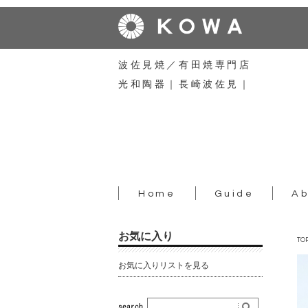
波佐見焼／有田焼専門店
光和陶器｜長崎波佐見｜
Home
Guide
Ab
お気に入り
TO
お気に入りリストを見る