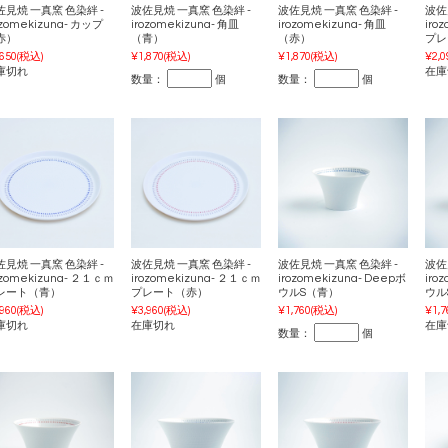
佐見焼 一真窯 色染絆 -
波佐見焼 一真窯 色染絆 -
波佐見焼 一真窯 色染絆 -
波佐
ozomekizuna- カップ
irozomekizuna- 角皿
irozomekizuna- 角皿
iro
赤）
（青）
（赤）
プレ
,650
(税込)
¥1,870
(税込)
¥1,870
(税込)
¥2,0
庫切れ
在庫
数量：
個
数量：
個
佐見焼 一真窯 色染絆 -
波佐見焼 一真窯 色染絆 -
波佐見焼 一真窯 色染絆 -
波佐
ozomekizuna- ２１ｃｍ
irozomekizuna- ２１ｃｍ
irozomekizuna- Deepボ
iro
レート（青）
プレート（赤）
ウルS（青）
ウル
,960
(税込)
¥3,960
(税込)
¥1,760
(税込)
¥1,7
庫切れ
在庫切れ
在庫
数量：
個